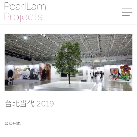
台北当代 2019
公众开放: