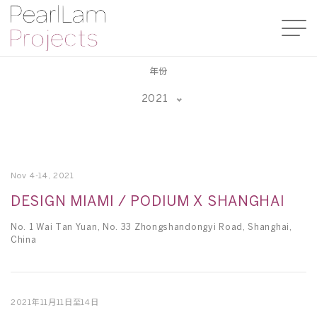
年份
2021
Nov 4-14, 2021
DESIGN MIAMI / PODIUM X SHANGHAI
No. 1 Wai Tan Yuan, No. 33 Zhongshandongyi Road, Shanghai,
China
2021年11月11日至14日