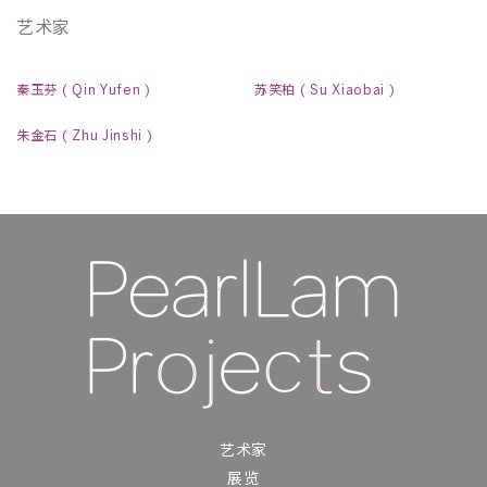
艺术家
秦玉芬 ( Qin Yufen )
苏笑柏 ( Su Xiaobai )
朱金石 ( Zhu Jinshi )
艺术家
展览