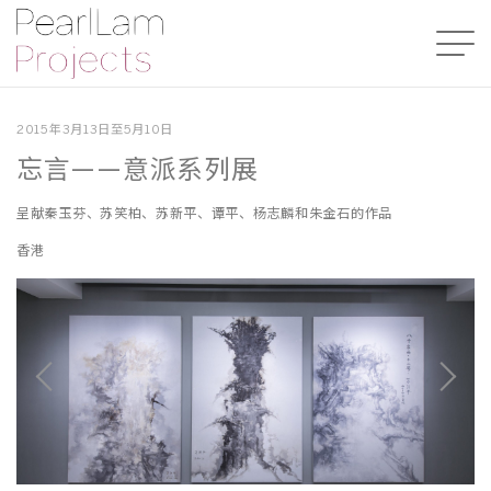
2015年3月13日至5月10日
忘言——意派系列展
呈献秦玉芬、苏笑柏、苏新平、谭平、杨志麟和朱金石的作品
香港