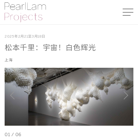
2025年2月21至3月18日
松本千里：宇宙！白色辉光
上海
01
/
06
0