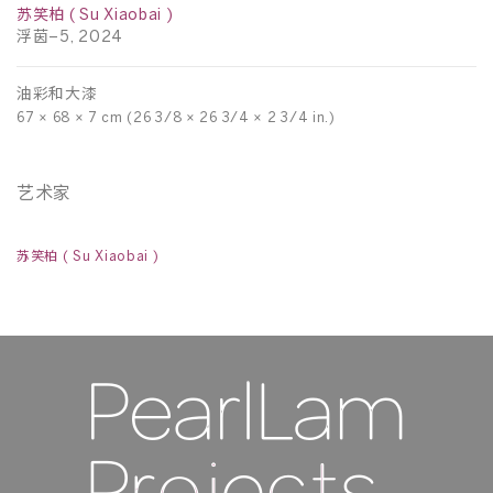
苏
苏笑柏 ( Su Xiaobai )
浮
浮茵–5, 2024
油
油彩和大漆
69
67 × 68 × 7 cm (26 3/8 × 26 3/4 × 2 3/4 in.)
艺术家
苏笑柏 ( Su Xiaobai )