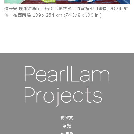
達米安·埃爾維斯b. 1960, 我的塗鴉工作室裡的自畫像, 2024, 噴
漆、布面丙烯, 189 x 254 cm (74 3/8 x 100 in.)
藝術家
展覽