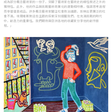
成為部分概念藝術家的一份子，突顯了藝術家在藝術史的線性敘述之外的
獨特性。此外，他的作品與挑戰藝術商業化的運動相呼應，強調思考過程
而非僅僅是成品。許多概念藝術家關注社會政治議題，反映出更廣泛的社
會不滿。埃爾維斯對這些主題的探索深刻提醒我們，在充滿挑戰的時代
中，創造力的重要性。我們期待與亞洲各地的收藏家分享他的創作旅
程。」