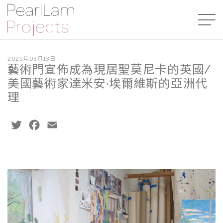
2025年03月13日
藝術門宣佈成為現居聖莫尼卡的英國/
美國藝術家達米安·埃爾維斯的亞洲代
理
Twitter
Facebook
Email