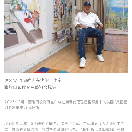
達米安·埃爾維斯在他的工作室
圖片由藝術家及藝術門提供
2025年3月—藝術門很高興宣布將在亞洲代理現居聖莫尼卡的英國/美國藝
術家達米安·埃爾維斯。
埃爾維斯以其生動的畫作而聞名，這些作品重現了藝術史偉大人物的工作
室，讓觀者身臨其境，感受傳奇空間的氛圍。他的作品以其細緻的研究和