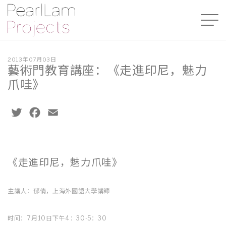
2013年07月03日
藝術門教育講座：《走進印尼，魅力
爪哇》
Twitter
Facebook
Email
《走進印尼，魅力爪哇》
主講人：郁倩，上海外國語大學講師
时间：7月10日下午4：30-5：30