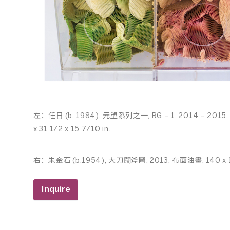
左：任日 (b. 1984), 元塑系列之一, RG – 1, 2014 – 201
x 31 1/2 x 15 7/10 in.
右：朱金石 (b.1954), 大刀闊斧圖, 2013, 布面油畫, 140 x 160 
Inquire