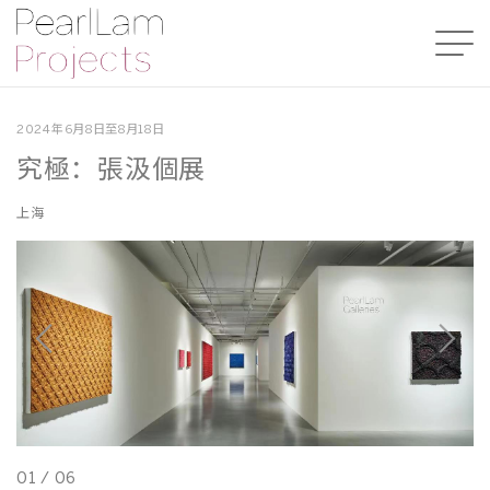
2024年6月8日至8月18日
究極：張汲個展
上海
01
/
06
0