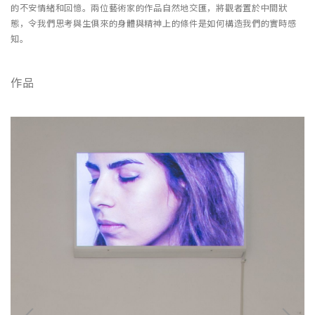
的不安情緒和回憶。兩位藝術家的作品自然地交匯，將觀者置於中間狀
態，令我們思考與生俱來的身體與精神上的條件是如何構造我們的實時感
知。
作品