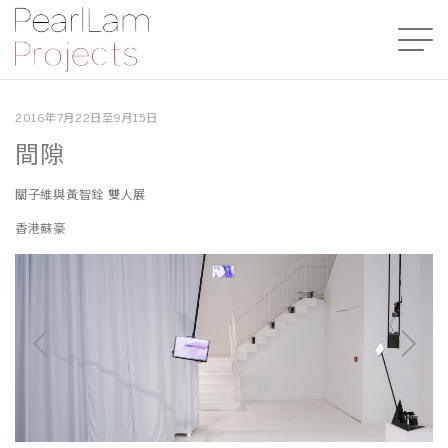
2016年7月22日至9月15日
間隙
關子維與黃智銓 雙人展
香港蘇豪