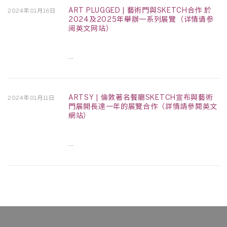
ART PLUGGED | 藝術門與SKETCH合作 於
2024年01月16日
2024及2025年舉辦一系列展覽（详情请参
阅英文网站）
...
ARTSY | 倫敦著名餐廳SKETCH宣布與藝術
2024年01月11日
門展開長達一年的展覽合作（詳情請參閱英文
網站）
...