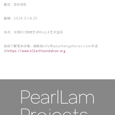
展览：龙虾创世
展期：2024.5.1-8.25
地点：沈阳K11购物艺术中心L4艺术空间
如欲了解更多详情，请联络 info@pearllamgalleries.com 并造
访
https://www.k11artfoundation.org