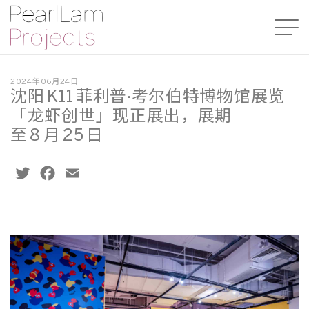
2024年06月24日
沈阳 K11 菲利普·考尔伯特博物馆展览
「龙虾创世」现正展出，展期
至 8 月 25 日
Twitter
Facebook
Email