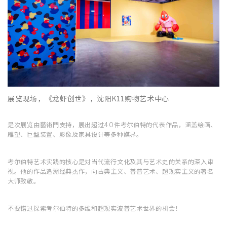
展览现场，《龙虾创世》，沈阳K11购物艺术中心
是次展览由藝術門支持，展出超过40件考尔伯特的代表作品，涵盖绘画、
雕塑、巨型装置、影像及家具设计等多种媒界。
考尔伯特艺术实践的核心是对当代流行文化及其与艺术史的关系的深入审
视。他的作品追溯经典杰作，向古典主义、普普艺术、超现实主义的著名
大师致敬。
不要错过探索考尔伯特的多维和超现实波普艺术世界的机会！