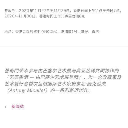
开放日：2020年11 月27日至11月29日，香港时间上午11点至傍晚7点；
2020年11 月30日，香港时间上午11点至傍晚6点
地点：香港会议展览中心HKCEC，港湾道1号，湾仔，香港
藝術門荣幸参与由巴塞尔艺术展与典亚艺博共同协作的
「艺荟香港 — 由巴塞尔艺术展呈献」，为一众收藏家及
艺术爱好者首次呈献国际艺术家安东尼·麦克勒夫
（Antony Micallef）的一系列新近创作。
新闻稿