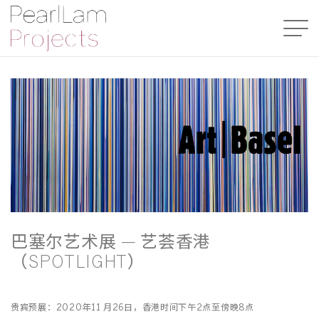
巴塞尔艺术展 — 艺荟香港
（SPOTLIGHT）
贵宾预展：2020年11 月26日，香港时间下午2点至傍晚8点