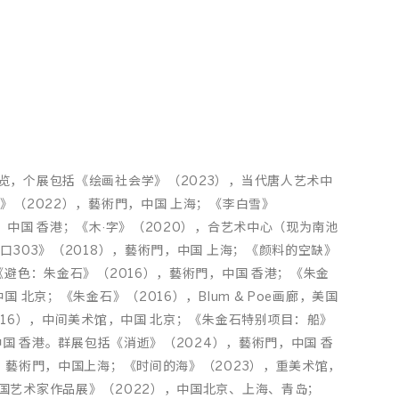
览，个展包括《绘画社会学》（2023），当代唐人艺术中
》（2022），藝術門，中国 上海；《李白雪》
，中国 香港；《木·字》（2020），合艺术中心（现为南池
口303》（2018），藝術門，中国 上海；《颜料的空缺》
《避色：朱金石》（2016），藝術門，中国 香港；《朱金
 北京；《朱金石》（2016），Blum & Poe画廊，美国
–16），中间美术馆，中国 北京；《朱金石特别项目：船》
中国 香港。群展包括《消逝》（2024），藝術門，中国 香
，藝術門，中国上海；《时间的海》（2023），重美术馆，
国艺术家作品展》（2022），中国北京、上海、青岛；