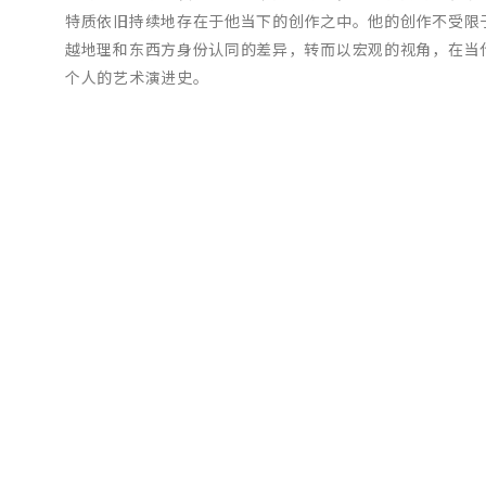
特质依旧持续地存在于他当下的创作之中。他的创作不受限
越地理和东西方身份认同的差异，转而以宏观的视角，在当
个人的艺术演进史。