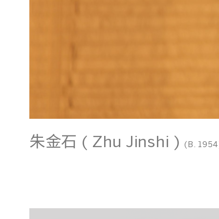
朱金石 ( Zhu Jinshi )
(B. 1954