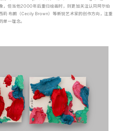
象，但当他2000年后重归绘画时，则更加关注认同阿尔伯
）、塞西莉·布朗（Cecily Brown）等新锐艺术家的创作方向，注重
的单一理念。