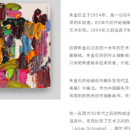
朱金石生于1954年，是一位
早的实践者。80年代初开始抽
艺术实验。1994年之后往返于
回顾朱金石过去四十余年的艺术
展脉络。朱金石的创作从抽象绘
只有把两者联系起来观看，才能
朱金石的绘画创作最先受现代主
美展》中展出。作为中国最先开
有限的颜色来创作抽象画作，并
他一反西方90年代之后的构成
往返中，宏观比较了艺术之间的差异，
（Julian Schnabel）、佩尔·