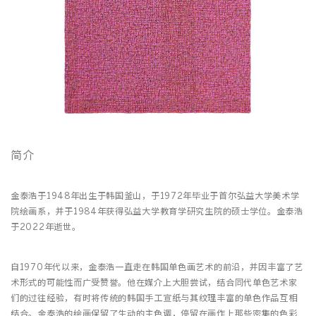
简介
金泰浩于1948年出生于韩国釜山，于1972年毕业于首尔弘益大学美术学
院绘画系，并于1984年获得弘益大学教育学研究生院的硕士学位。金泰浩
于2022年逝世。
自1970年代以来，金泰浩一直走在韩国单色画艺术的前沿，并因丰富了艺
术形式的可能性而广受赞誉。他在媒介上大胆尝试，结合同代单色艺术家
们的过往经验，有时将传统的韩国手工宣纸与其纹理丰富的单色作品互相
结合。金泰浩的绘画保留了生动的主色调，停留在画作上那些密集的色彩