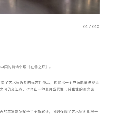
01
/
010
在中国的首场个展《在场之形》。
）策划，汇集了艺术家近期的标志性作品，构建出一个充满能量与视觉
之间的交汇点，孕育出一种兼具当代性与普世性的观念表
含的丰富影响赋予了全新解读，同时强调了艺术家向扎根于