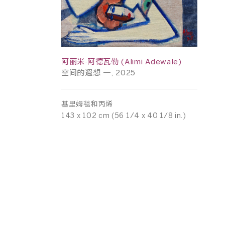
阿丽米·阿德瓦勒 (Alimi Adewale)
空间的遐想 一, 2025
基里姆毯和丙烯
143 x 102 cm (56 1/4 x 40 1/8 in.)