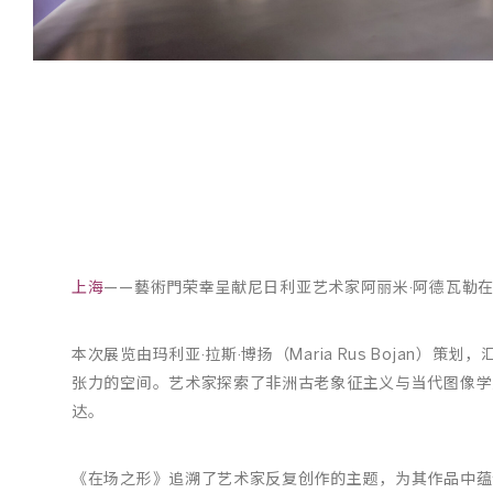
/
010
上海
——藝術門荣幸呈献尼日利亚艺术家阿丽米·阿德瓦勒
本次展览由玛利亚·拉斯·博扬（Maria Rus Bojan
张力的空间。艺术家探索了非洲古老象征主义与当代图像学
达。
《在场之形》追溯了艺术家反复创作的主题，为其作品中蕴