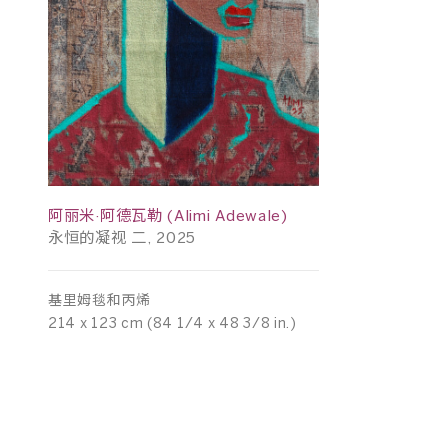
阿丽米·阿德瓦勒 (Alimi Adewale)
永恒的凝视 二, 2025
基里姆毯和丙烯
214 x 123 cm (84 1/4 x 48 3/8 in.)