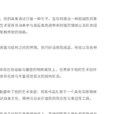
。他的具象表达只是一种引子，旨在构建出一种超越性的象
艺术家将非洲美学与高反差色调带来的强烈情感以及形体扭
笔触奔放的绘画。
表面与结构之间的界限。他巧妙运用现成品、地毯以及各种
—这既体现在他绘画与雕塑的物质属性上，也贯穿于他的艺术创作
体存在感与丰富视觉层次的结构形态。
瓦勒重申了他的艺术承诺：将其作品扎根于一个具有深厚精神
达自身文化、精神与社会价值观的观念性与象征性工具。