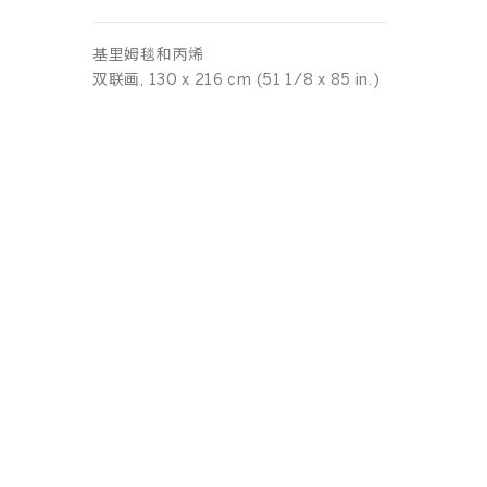
基里姆毯和丙烯
双联画, 130 x 216 cm (51 1/8 x 85 in.)