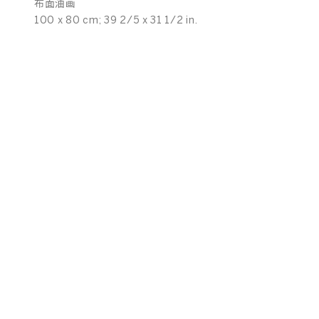
布面油画
100 x 80 cm; 39 2/5 x 31 1/2 in.