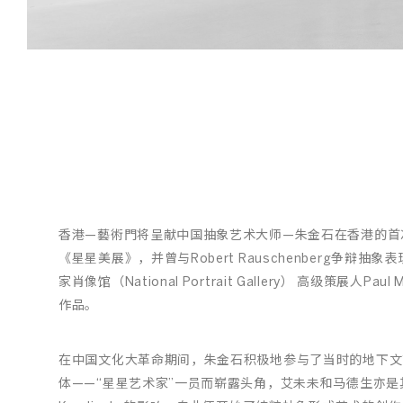
/
02
香港—藝術門将呈献中国抽象艺术大师—朱金石在香港的首
《星星美展》，并曾与Robert Rauschenberg争
家肖像馆（National Portrait Gallery） 高级策展
作品。
在中国文化大革命期间，朱金石积极地参与了当时的地下文
体——“星星艺术家”一员而崭露头角，艾未未和马德生亦是