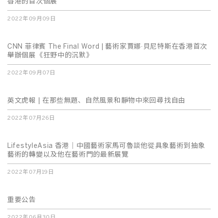
香港的首次個展
2022年09月09日
CNN 菲律賓 The Final Word | 藝術家賈娜·貝尼特斯在香港首次
舉辦個展《狂野中的沉默》
2022年09月07日
英文虎報 | 在那些無題、自然風景和靜物中來回尋找自由
2022年07月26日
LifestyleAsia 香港｜中國藝術家馬可魯談他從具象藝術到抽象
藝術的轉變以及他在藝術門的最新展覽
2022年07月19日
重要公告
2022年06月30日