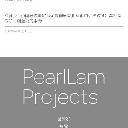
Ztylez | 中國著名畫家馬可魯個展亮相藝術門，橫跨 40 年抽象
作品回溯藝術的本源
2022年06月16日
藝術家
展覽