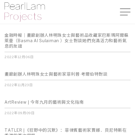
金融時報｜畫廊創辦人林明珠女士與藝術品收藏家巴斯瑪阿爾蘇
萊曼（Basma Al Sulaiman ）女士對談她們充滿活力和藝術氣
息的友誼
2022年12月06日
畫廊創辦人林明珠女士與藝術家菲利普·考爾伯特對談
2022年11月23日
ArtReview | 今年九月的藝術與文化指南
2022年09月09日
TATLER |《狂野中的沉默》：菲律賓藝術家賈娜．貝尼特斯在