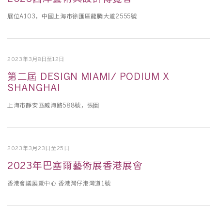
展位A103，中國上海市徐匯區龍騰⼤道2555號
2023年3月8日至12日
第二屆 DESIGN MIAMI/ PODIUM X
SHANGHAI
上海市靜安區威海路588號，張園
2023年3月23日至25日
2023年巴塞爾藝術展香港展會
香港會議展覽中心 香港灣仔港灣道1號