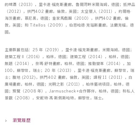
的啤酒（2013），里卡達·福克斯畫廊，魯爾河畔米爾海姆，德國；抵押品
（2012），拱門402 畫廊，倫敦，英國；太空獵人（2011），約爾格·
海茨畫廊，慕尼黑，德國；皇家馬戲團（2010），拱門402 畫廊，倫
敦，英國；和 Titellos（2009），伯恩哈德·克瑙斯畫廊，法蘭克福，德
國。
主要群展包括：25 年（2019），里卡達·福克斯畫廊，米爾海姆，德國；
建築工程 II（2016），柏林，德國；建築工程（2014），柏林，德國；
無題（2014），奈瑪·舒特畫廊，柏林，德國；推動變革（2014），加
100，蘇黎世，瑞士；20 年（2013），里卡達·福克斯畫廊，蘇黎世，瑞
士；腹地 (2012)，拱門402 畫廊，倫敦，英國；課程 11（2011），白
廣場畫廊，柏林，德國；光明之影（2011），柏林藝術項目，柏林，德
國；預覽（2008 年），Jarmuscheck+合作夥伴，柏林，德國；和私人
景觀（2008），安妮特·馮·斯佩斯哈特，蘇黎世，瑞士。
瀏覽履歷