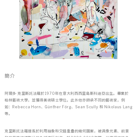
簡介
阿爾多·克里斯託法羅於1970年在意大利西西里島斯科迪亞出生。畢業於
柏林藝術大學，並獲得美術碩士學位。此外他亦師承不同的藝術家，例
如：Rebecca Horn、Günther Förg、Sean Scully 和 Nikolaus Lang
等。
克里斯託法羅擅長於利用抽象和交錯重疊的幾何圖案，被具像元素、前景