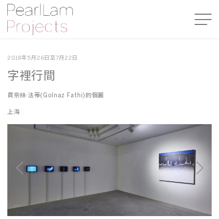
2018年5月26日至7月22日
字裡行間
貢奈絲·法蒂(Golnaz Fathi)的個展
上海