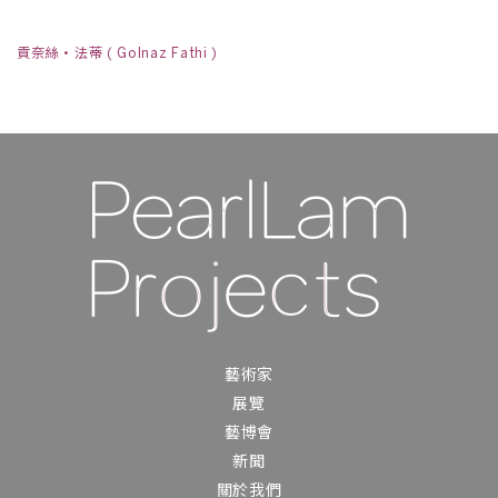
貢奈絲・法蒂 ( Golnaz Fathi )
藝術家
展覽
藝博會
新聞
關於我們