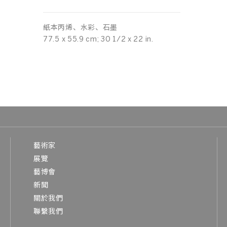
紙本丙烯、水彩、石墨
77.5 x 55.9 cm; 30 1/2 x 22 in.
藝術家
展覽
藝博會
新聞
關於我們
聯繫我們