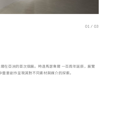
01
/
03
韋爾在亞洲的首次個展。時逢馬瑟韋爾 一百周年誕辰，展覽
涯中重要創作呈現其對不同素材與媒介的探索。