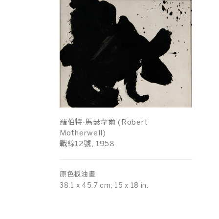
羅伯特·馬瑟韋爾 (Robert
Motherwell)
戰線12號, 1958
原色板油畫
38.1 x 45.7 cm; 15 x 18 in.