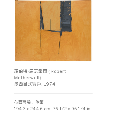
羅伯特·馬瑟韋爾 (Robert
Motherwell)
墨西哥式窗戶, 1974
布面丙烯、碳筆
194.3 x 244.6 cm; 76 1/2 x 96 1/4 in.