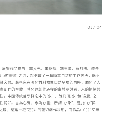
01
/
04
，展覽作品來自：李文光、李曉靜、劉玉潔、羅月明、錢佳
”與“畫跡”之間，都選取了一種順其自然的工作方法，既不
質客體。藝術家在強化材料物性自然呈現的同時，弱化了人
畫創作的客體，轉化為創作過程的主體參與者，人的情緒與
中國傳統哲學概念中的“象” ，兼具“形象”和“象徵”之
認知。言為心聲，象為心畫；所謂“心象”，是指“心”與
之境。這是一種“忘我”的藝術創作狀態，而作品中“我”又無