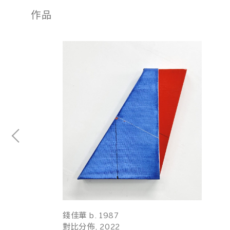
作品
錢佳華 b. 1987
對比分佈, 2022