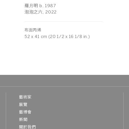
羅⽉明 b. 1987
泡泡之六, 2022
布⾯丙烯
52 x 41 cm (20 1/2 x 16 1/8 in.)
藝術家
展覽
藝博會
新聞
關於我們