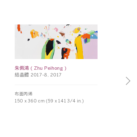
朱佩鴻 ( Zhu Peihong )
結晶體 2017-8, 2017
布面丙烯
150 x 360 cm (59 x 141 3/4 in.)