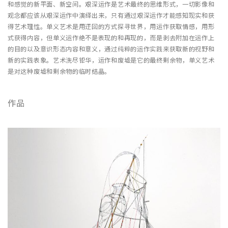
和感觉的新平面、新空间。艰深运作是艺术最终的思维形式，一切影像和
观念都应该从艰深运作中演绎出来，只有通过艰深运作才能感知现实和获
得艺术理性。单义艺术是用迂回的方式探寻世界，用运作获取情感，用形
式获得内容，但单义运作绝不是表现的和再现的，而是剥去附加在运作上
的目的以及意识形态内容和意义，通过纯粹的运作实践来获取新的视野和
新的实践表象。艺术洗尽铅华，运作和废墟是它的最终剩余物，单义艺术
是对这种废墟和剩余物的临时结晶。
作品