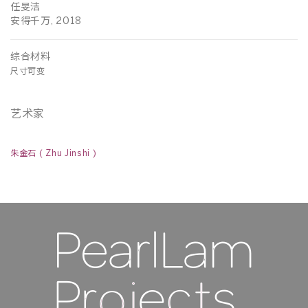
任旻洁
安得千万, 2018
综合材料
尺寸可变
艺术家
朱金石 ( Zhu Jinshi )