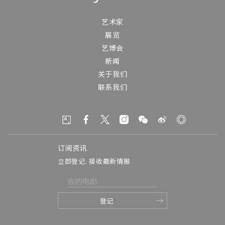
艺术家
展览
艺博会
新闻
关于我们
联系我们
订阅资讯
立即登记, 接收最新情报