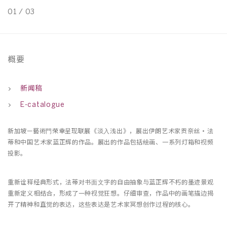
01
/
03
0
概要
新闻稿
E-catalogue
新加坡—藝術⾨荣幸呈现联展《淡⼊浅出》，展出伊朗艺术家贡奈丝・法
蒂和中国艺术家蓝正辉的作品。展出的作品包括绘画、⼀系列灯箱和视频
投影。
重新诠释经典形式，法蒂对书⾯⽂字的⾃由抽象与蓝正辉不朽的墨迹景观
重新定义相结合，形成了⼀种视觉狂想。仔细审查，作品中的画笔描边揭
开了精神和直觉的表达，这些表达是艺术家冥想创作过程的核⼼。