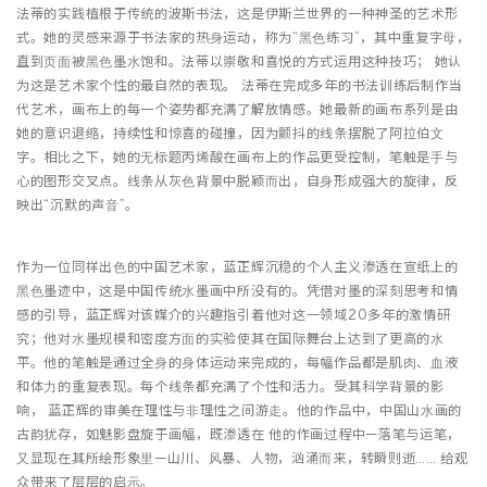
法蒂的实践植根于传统的波斯书法，这是伊斯兰世界的⼀种神圣的艺术形
式。她的灵感来源于书法家的热⾝运动，称为“⿊⾊练习”，其中重复字⺟，
直到⻚⾯被⿊⾊墨⽔饱和。法蒂以崇敬和喜悦的⽅式运⽤这种技巧； 她认
为这是艺术家个性的最⾃然的表现。 法蒂在完成多年的书法训练后制作当
代艺术，画布上的每⼀个姿势都充满了解放情感。她最新的画布系列是由
她的意识退缩，持续性和惊喜的碰撞，因为颤抖的线条摆脱了阿拉伯⽂
字。相⽐之下，她的⽆标题丙烯酸在画布上的作品更受控制，笔触是⼿与
⼼的图形交叉点。线条从灰⾊背景中脱颖⽽出，⾃⾝形成强⼤的旋律，反
映出“沉默的声⾳”。
作为⼀位同样出⾊的中国艺术家，蓝正辉沉稳的个⼈主义渗透在宣纸上的
⿊⾊墨迹中，这是中国传统⽔墨画中所没有的。凭借对墨的深刻思考和情
感的引导，蓝正辉对该媒介的兴趣指引着他对这⼀领域20多年的激情研
究；他对⽔墨规模和密度⽅⾯的实验使其在国际舞台上达到了更⾼的⽔
平。他的笔触是通过全⾝的⾝体运动来完成的，每幅作品都是肌⾁、⾎液
和体⼒的重复表现。每个线条都充满了个性和活⼒。受其科学背景的影
响， 蓝正辉的审美在理性与⾮理性之间游⾛。他的作品中，中国⼭⽔画的
古韵犹存，如魅影盘旋于画幅，既渗透在 他的作画过程中—落笔与运笔，
⼜显现在其所绘形象⾥—⼭川、⻛暴、⼈物，汹涌⽽来，转瞬则逝…… 给观
众带来了层层的启⽰。