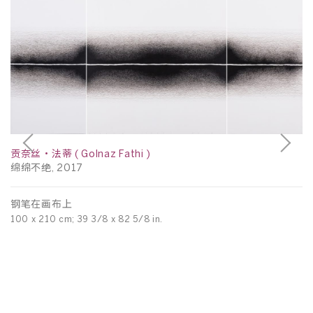
贡奈丝・法蒂 ( Golnaz Fathi )
绵绵不绝, 2017
钢笔在画布上
100 x 210 cm; 39 3/8 x 82 5/8 in.
贡
无
有
24