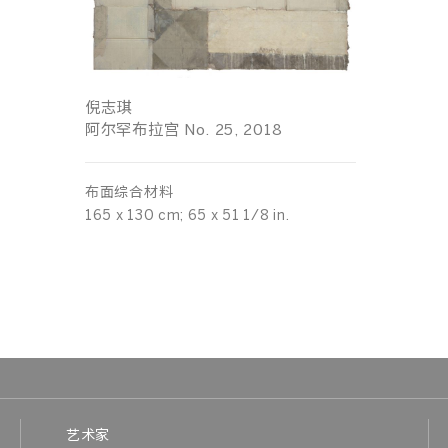
倪志琪
阿尔罕布拉宫 No. 25, 2018
布面综合材料
165 x 130 cm; 65 x 51 1/8 in.
艺术家