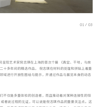
01
/
03
海空间呈现艺术家倪志琪在上海的首次个展 《真空、干地，与房
二十多年间的精选作品， 倪志琪在材料的处理和拼贴上着重
领域进行开放性图绘与提示，并通过作品与展览本身的动态
们不仅是多重体验的创造者，而且推动着对某种连接性的恒
，或者说过程的⻅证，可以说是倪志琪作品的重要关注点。这