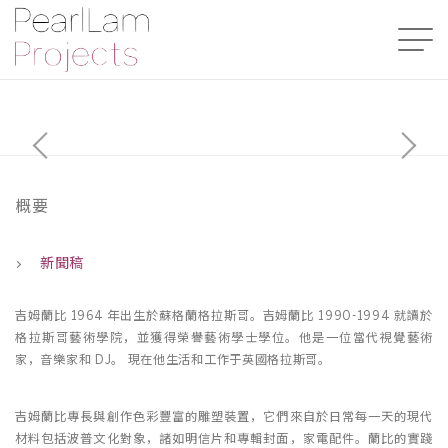
概要
新聞稿
吉姆蘭比 1964 年出生於蘇格蘭格拉斯哥。吉姆蘭比 1990-1994 就讀於
格拉斯哥藝術學院，並獲得榮譽藝術學士學位。他是⼀位當代視覺藝術
家，音樂家和 DJ。 現在他生活和工作于英國格拉斯哥。
吉姆蘭比專長與創作色彩豐富的雕塑裝置，它們來自於日常每一天的現代
材料包括波普文化對象，諸如明信片和專輯封面，家電配件。蘭比的實踐