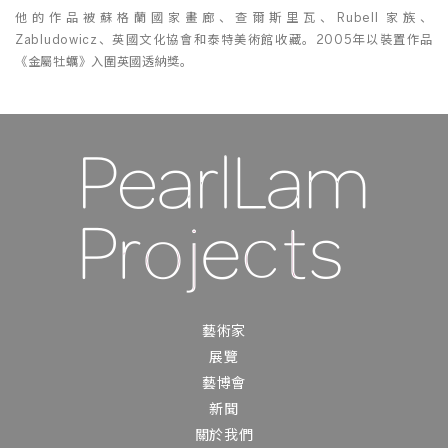
他的作品被蘇格蘭國家畫廊、查爾斯里瓦、Rubell 家族、
Zabludowicz、英國文化協會和泰特美術館收藏。2005年以裝置作品
《金屬牡蠣》入圍英國透納獎。
藝術家
展覽
藝博會
新聞
關於我們