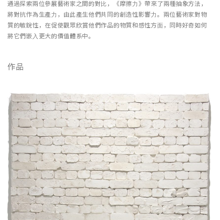
通過探索兩位參展藝術家之間的對⽐，《摩擦⼒》帶來了兩種抽象⽅法，
將對抗作為⽣產⼒，由此產⽣他們共同的創造性影響⼒。兩位藝術家對物
質的敏銳性，在促使觀眾欣賞他們作品的物質和感性⽅⾯，同時好奇如何
將它們嵌⼊更⼤的價值體系中。
作品
祖
Is