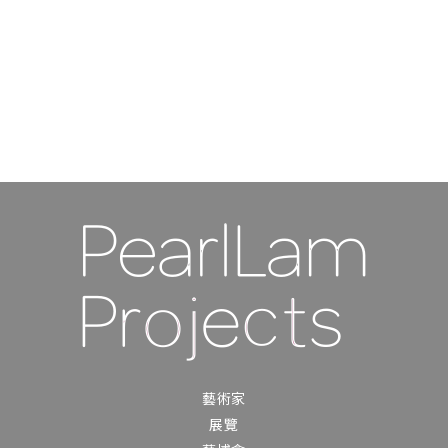
藝術家
展覽