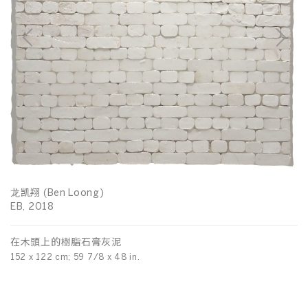
木
24
⻰凯翔 (Ben Loong)
EB, 2018
在木頭上的樹脂石膏灰泥
152 x 122 cm; 59 7/8 x 48 in.