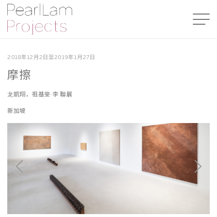
2018年12月2日至2019年1月27日
摩擦
⻰凱翔，祖基斐·李 聯展
新加坡