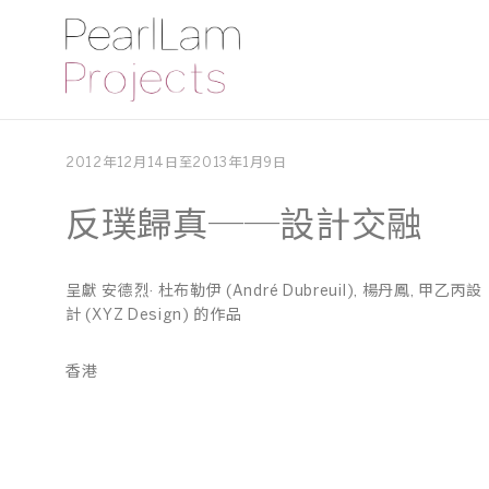
2012年12月14日至2013年1月9日
反璞歸真──設計交融
呈獻 安德烈· 杜布勒伊 (André Dubreuil), 楊丹鳳, 甲乙丙設
計 (XYZ Design) 的作品
香港