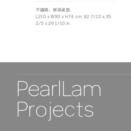
不鏽鋼、玻璃桌面
L210 x W90 x H74 cm; 82 7/10 x 35
2/5 x 29 1/10 in.