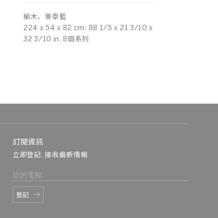
榆木、景泰藍
224 x 54 x 82 cm; 88 1/5 x 21 3/10 x
32 3/10 in. 8個系列
訂閱資訊
立即登記, 接收最新情報