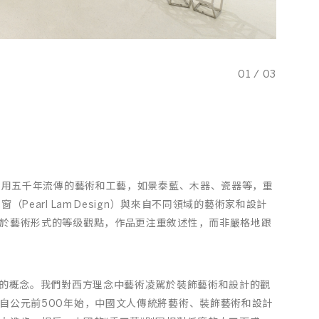
01
/
03
，採用五千年流傳的藝術和工藝，如景泰藍、木器、瓷器等，重
earl Lam Design）與來自不同領域的藝術家和設計
於藝術形式的等级觀點，作品更注重敘述性，而非嚴格地跟
”的概念。我們對西方理念中藝術凌駕於裝飾藝術和設計的觀
自公元前500年始，中國文人傳統將藝術、裝飾藝術和設計