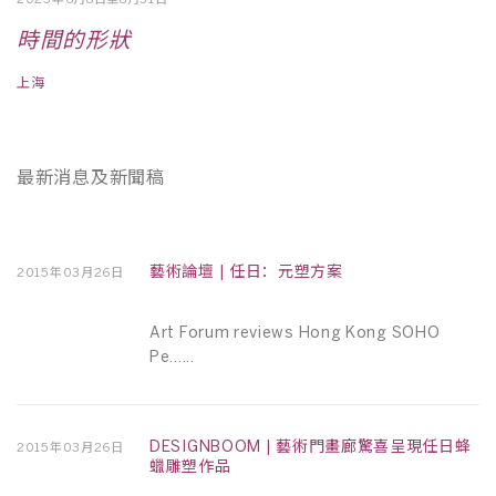
時間的形狀
上海
上
最新消息及新聞稿
藝術論壇 | 任日：元塑方案
2015年03月26日
Art Forum reviews Hong Kong SOHO
Pe......
DESIGNBOOM | 藝術門畫廊驚喜呈現任日蜂
2015年03月26日
蠟雕塑作品